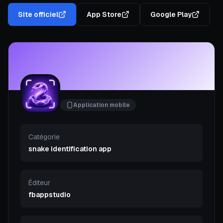
Site officiel
App Store
Google Play
Application mobile
Catégorie
snake identification app
Éditeur
fbappstudio