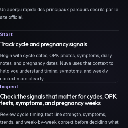
Un aperçu rapide des principaux parcours décrits par le
site officiel.
Start
Track cycle and pregnancy signals
Begin with cycle dates, OPK photos, symptoms, diary
notes, and pregnancy dates. Nuva uses that context to
help you understand timing, symptoms, and weekly
context more clearly.
Inspect
Check the signals that matter for cycles, OPK
tests, symptoms, and pregnancy weeks
Review cycle timing, test line strength, symptoms,
trends, and week-by-week context before deciding what