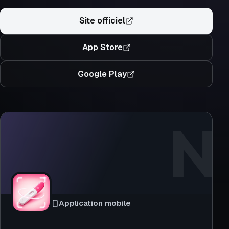
Site officiel
App Store
Google Play
N
Application mobile