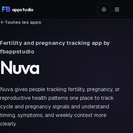
app
studio
Langue
Toutes les apps
Fertility and pregnancy tracking app by
fbappstudio
Nuva
Nuva gives people tracking fertility, pregnancy, or
reproductive health patterns one place to track
cycle and pregnancy signals and understand
timing, symptoms, and weekly context more
clearly.