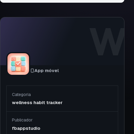
W
App móvel
Categoria
wellness habit tracker
Publicador
fbappstudio