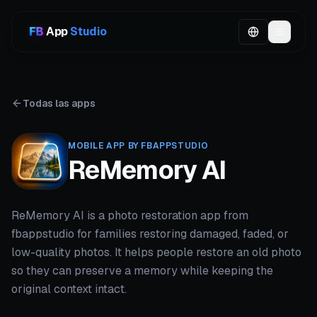
App
Studio
Todas las apps
MOBILE APP BY FBAPPSTUDIO
ReMemory AI
ReMemory AI is a photo restoration app from
fbappstudio for families restoring damaged, faded, or
low-quality photos. It helps people restore an old photo
so they can preserve a memory while keeping the
original context intact.