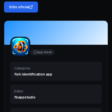
Sitio oficial
App móvil
Categoría
fish identification app
Editor
fbappstudio